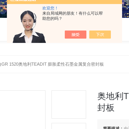
欢迎您！
来自局域网的朋友！有什么可以帮
助您的吗？
GR 1520奥地利TEADIT 膨胀柔性石墨金属复合密封板
奥地利T
封板
简要描述：
由