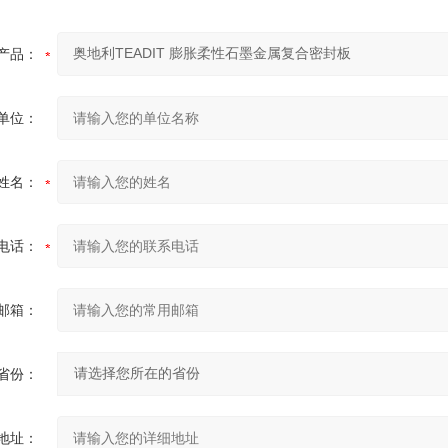
产品：
单位：
姓名：
电话：
邮箱：
省份：
地址：