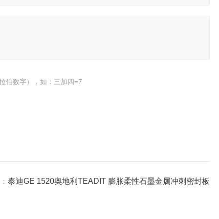
拉伯数字），如：三加四=7
：
泰迪GE 1520奥地利TEADIT 膨胀柔性石墨金属冲刺密封板