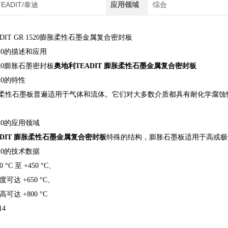
TEADIT/泰迪
应用领域
综合
DIT GR 1520膨胀柔性石墨金属复合密封板
1520的描述和应用
1520膨胀石墨密封板
奥地利TEADIT 膨胀柔性石墨金属复合密封板
520的特性
®膨胀柔性石墨板普遍适用于气体和流体。它们对大多数介质都具有耐化学
1520的应用领域
ADIT 膨胀柔性石墨金属复合密封板
特殊的结构，膨胀石墨板适用于高或极
1520的技术数据
 °C 至 +450 °C、
达 +650 °C、
达 +800 °C
14