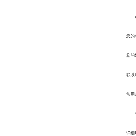
您的
您的
联系
常用
详细