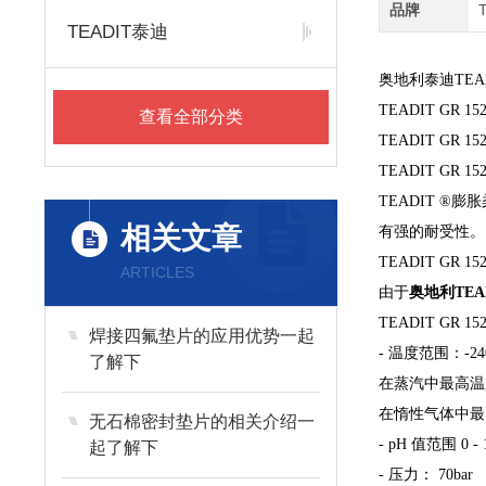
品牌
TEADIT泰迪
奥地利泰迪TEA
TEADIT GR 
查看全部分类
TEADIT GR 
TEADIT GR 1
TEADIT 
相关文章
有强的耐受性。
TEADIT GR 
ARTICLES
由于
奥地利TE
TEADIT GR 
焊接四氟垫片的应用优势一起
- 温度范围：-240
了解下
在蒸汽中最高温度可
在惰性气体中最高可
无石棉密封垫片的相关介绍一
- pH 值范围 0 - 
起了解下
- 压力： 70bar