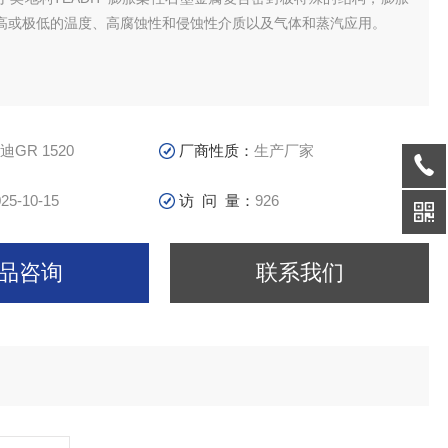
高或极低的温度、高腐蚀性和侵蚀性介质以及气体和蒸汽应用。
迪GR 1520
厂商性质：
生产厂家
25-10-15
访 问 量：
926
品咨询
联系我们