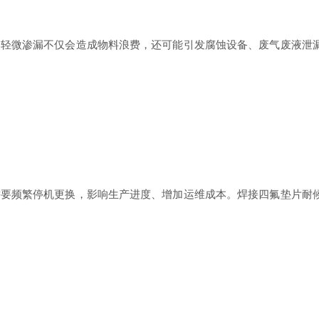
微渗漏不仅会造成物料浪费，还可能引发腐蚀设备、废气废液泄漏
频繁停机更换，影响生产进度、增加运维成本。焊接四氟垫片耐候