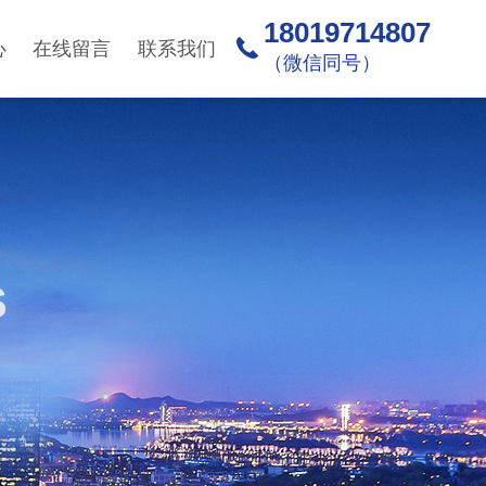
18019714807
心
在线留言
联系我们
（微信同号）
S