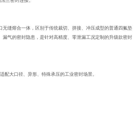
的法兰密封连接。
口无缝熔合一体，区别于传统裁切、拼接、冲压成型的普通四氟垫
液、漏气的密封隐患，是针对高精度、零泄漏工况定制的升级款密封
适配大口径、异形、特殊承压的工业密封场景。