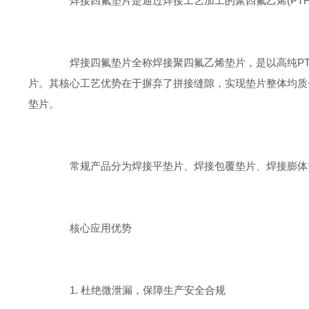
焊接四氟垫片‌是通过焊接工艺加工的聚四氟乙烯(PT
焊接四氟垫片全称焊接聚四氟乙烯垫片，是以高纯PT
片。其核心工艺优势在于摒弃了拼接缝隙，实现垫片整体均质
垫片。
常规产品分为焊接平垫片、焊接包覆垫片、焊接膨体四
核心应用优势
1. 杜绝微泄漏，保障生产安全合规