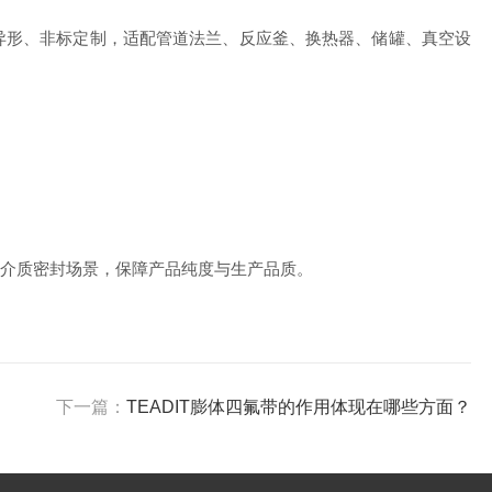
形、非标定制，适配管道法兰、反应釜、换热器、储罐、真空设
介质密封场景，保障产品纯度与生产品质。
下一篇：
TEADIT膨体四氟带的作用体现在哪些方面？