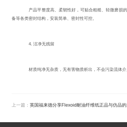
产品平整度高、柔韧性好，可贴合粗糙、轻微磨损的法
备等各类密封结构，安装简单、密封性可控。
4. 洁净无残留
材质纯净无杂质，无有害物质析出，不会污染流体介质
上一篇：
英国福来德分享Flexoid耐油纤维纸正品与仿品