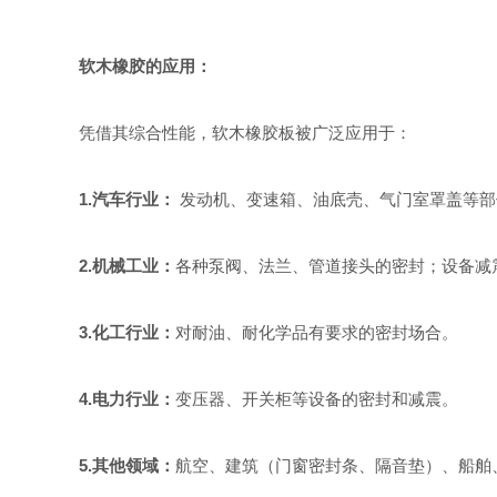
软木橡胶的应用：
凭借其综合性能，软木橡胶板被广泛应用于：
1.
汽车行业：
发动机、变速箱、油底壳、气门室罩盖等部
2.
机械工业：
各种泵阀、法兰、管道接头的密封；设备减
3.
化工行业：
对耐油、耐化学品有要求的密封场合。
4.
电力行业：
变压器、开关柜等设备的密封和减震。
5.
其他领域：
航空、建筑（门窗密封条、隔音垫）、船舶