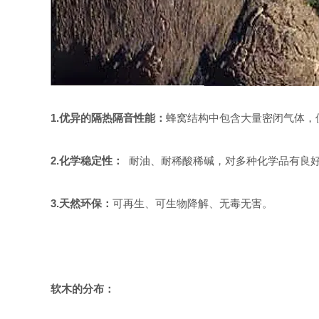
1.
优异的隔热隔音性能：
蜂窝结构中包含大量密闭气体，
2.
化学稳定性：
耐油、耐稀酸稀碱，对多种化学品有良
3.
天然环保
：
可再生、可生物降解、无毒无害。
软木的分布：