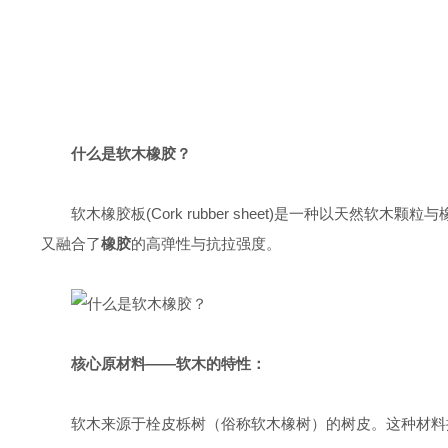
什么是软木橡胶？
软木橡胶板
(Cork rubber sheet)
是一种以天然软木颗粒与
又融合了
橡胶
的高弹性与抗拉强度。
核心原材料
——
软木的特性：
软木来源于栓皮栎树（俗称软木橡树）的树皮。这种材料