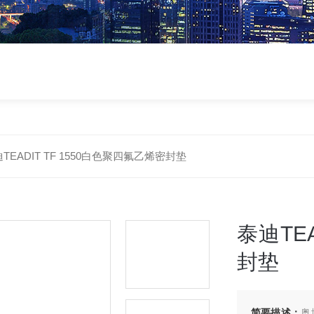
TEADIT TF 1550白色聚四氟乙烯密封垫
泰迪TE
封垫
简要描述：
奥