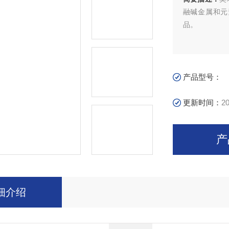
融碱金属和元素
品。
产品型号：
更新时间：
20
产
细介绍