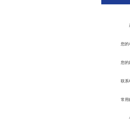
您的
您的
联系
常用