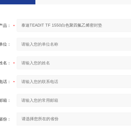
产品：
单位：
姓名：
电话：
邮箱：
省份：