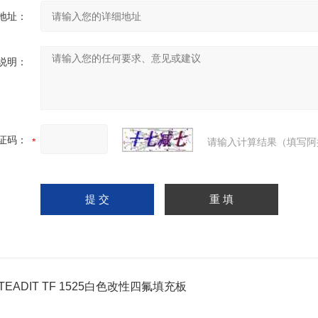
地址：
说明：
证码：
请输入计算结果（填写阿
TEADIT TF 1525白色改性四氟填充板