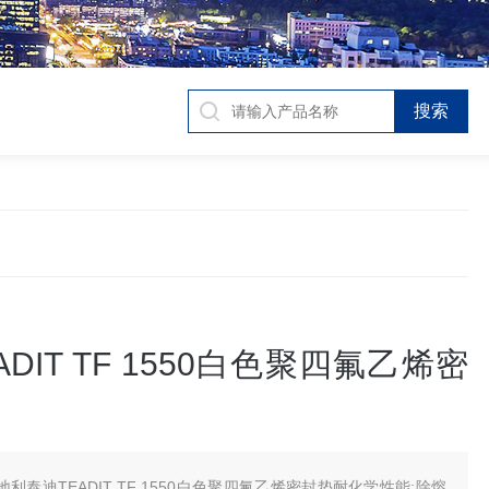
ADIT TF 1550白色聚四氟乙烯密
地利泰迪TEADIT TF 1550白色聚四氟乙烯密封垫耐化学性能:除熔