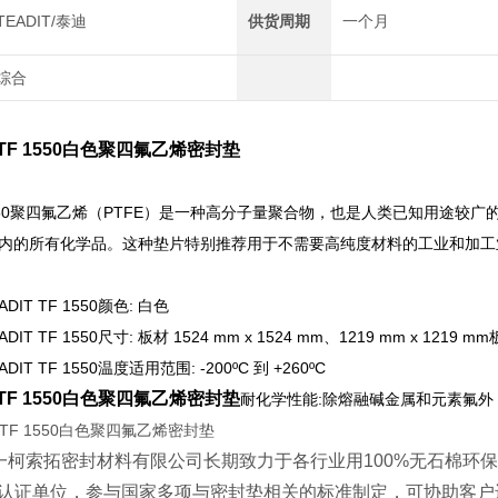
TEADIT/泰迪
供货周期
一个月
综合
 TF 1550白色聚四氟乙烯密封垫
TF 1550聚四氟乙烯（PTFE）是一种高分子量聚合物，也是人类已知用
 值范围内的所有化学品。这种垫片特别推荐用于不需要高纯度材料的工业和
DIT TF 1550颜色: 白色
DIT TF 1550尺寸: 板材 1524 mm x 1524 mm、1219 mm x 121
IT TF 1550温度适用范围: -200ºC 到 +260ºC
 TF 1550白色聚四氟乙烯密封垫
耐化学性能:除熔融碱金属和元素氟外，T
一柯索拓密封材料有限公司长期致力于各行业用
100%
无石棉环
认证单位，参与国家多项与密封垫相关的标准制定，可协助客户