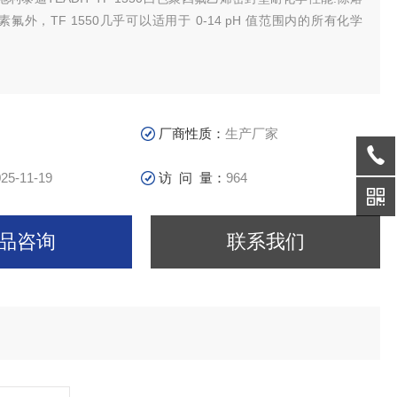
氟外，TF 1550几乎可以适用于 0-14 pH 值范围内的所有化学
厂商性质：
生产厂家
25-11-19
访 问 量：
964
品咨询
联系我们