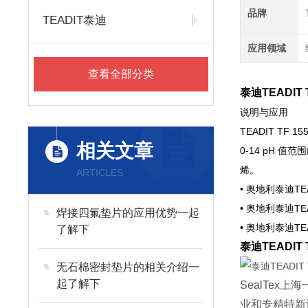
品牌
TEADIT泰迪
应用领域
查看全部分类
泰迪TEADIT
说明与应用
TEADIT 
相关文章
0-14 pH
烯。
ARTICLES
• 奥地利泰迪TEA
• 奥地利泰迪TEA
焊接四氟垫片的应用优势一起
• 奥地利泰迪TEAD
了解下
泰迪TEADIT
无石棉密封垫片的相关介绍一
起了解下
SealTex
上海
业和专精特新