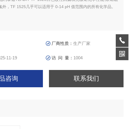
外，TF 1525几乎可以适用于 0-14 pH 值范围内的所有化学品。
厂商性质：
生产厂家
25-11-19
访 问 量：
1004
品咨询
联系我们