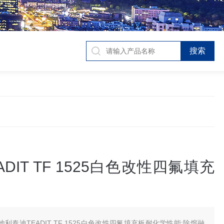
ADIT TF 1525白色改性四氟填充
地利泰迪TEADIT TF 1525白色改性四氟填充板耐化学性能:除熔融