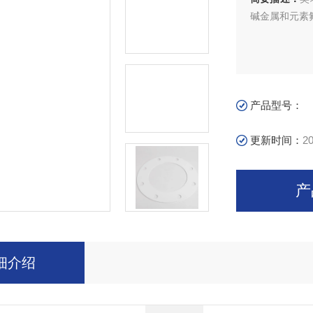
碱金属和元素氟
产品型号：
更新时间：
20
产
细介绍