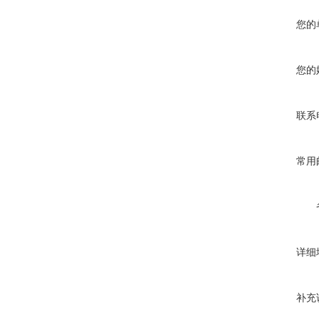
您的
您的
联系
常用
详细
补充