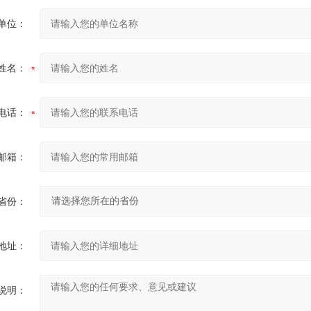
单位：
姓名：
电话：
邮箱：
省份：
地址：
说明：