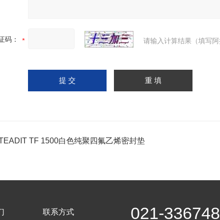
证码：
请输入计算结果（填写阿
TEADIT TF 1500白色纯聚四氟乙烯密封垫
021-33674
们
联系方式