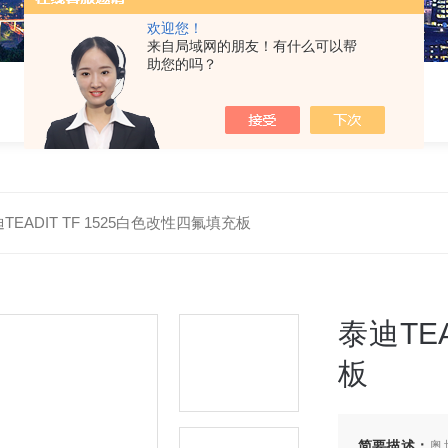
欢迎您！
来自局域网的朋友！有什么可以帮
助您的吗？
TEADIT TF 1525白色改性四氟填充板
泰迪TE
板
简要描述：
奥