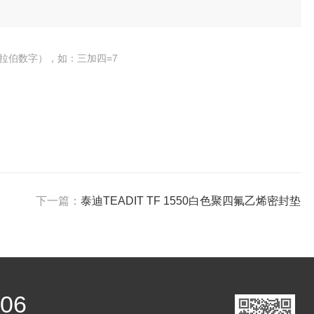
拉伯数字），如：三加四=7
下一篇：
泰迪TEADIT TF 1550白色聚四氟乙烯密封垫
806