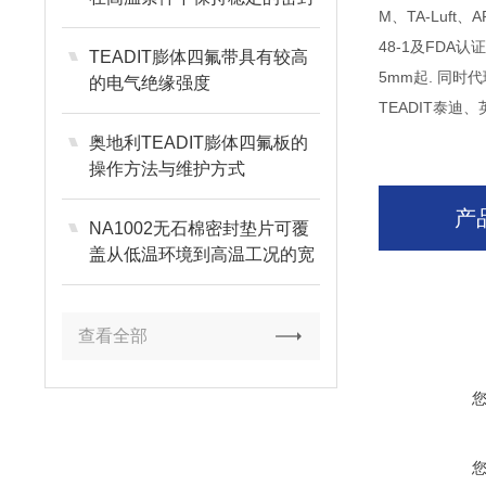
M
、TA-Luft
性能
48-1及FD
TEADIT膨体四氟带具有较高
5mm起. 同时
的电气绝缘强度
TEADIT泰迪、
奥地利TEADIT膨体四氟板的
操作方法与维护方式
产
NA1002无石棉密封垫片可覆
盖从低温环境到高温工况的宽
使用范围
查看全部