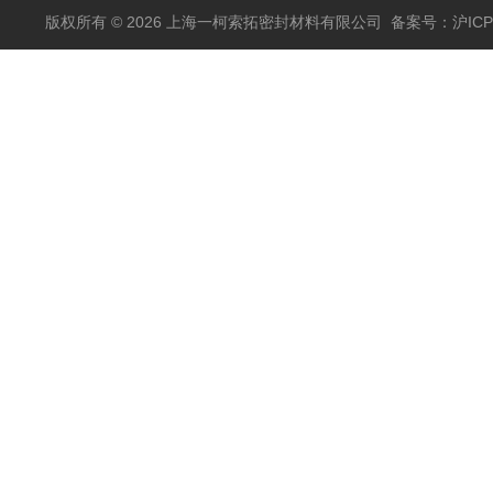
版权所有 © 2026 上海一柯索拓密封材料有限公司
备案号：沪ICP备