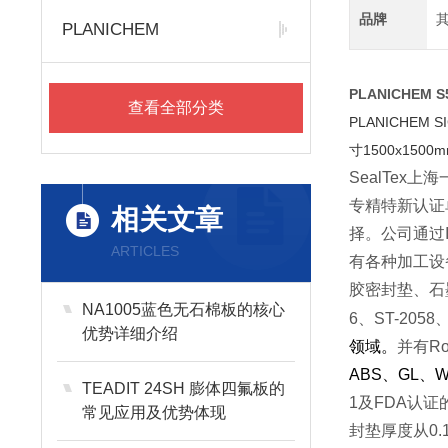
品牌
PLANICHEM
PLANICHE
查看全部分类
PLANICHEM
寸1500x1500m
SealTex
上海
专精特新认证
相关文章
择。公司通过
ARTICLES
有各种加工设
胶密封垫、石
NA1005蓝色无石棉板的核心
6
、
ST-2058
优势详细介绍
领域。
并有
R
ABS
、
GL
、
W
TEADIT 24SH 膨体四氟板的
1
及
FDA
认证
常见应用及优势体现
封垫厚度从
0