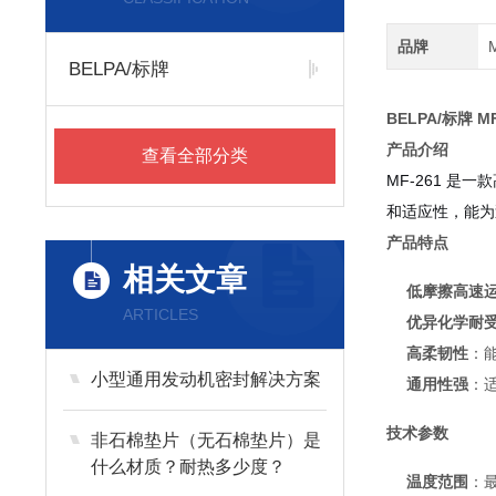
品牌
BELPA/标牌
BELPA/标牌 M
产品介绍
查看全部分类
MF-261 
和适应性，能为
产品特点
相关文章
低摩擦高速
ARTICLES
优异化学耐
高柔韧性
：
小型通用发动机密封解决方案
通用性强
：
技术参数
非石棉垫片（无石棉垫片）是
什么材质？耐热多少度？
温度范围
：最