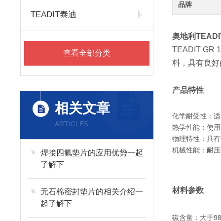
品牌
TEADIT泰迪
奥地利TEADI
TEADIT 
查看全部分类
料，具有良好
产品特性
相关文章
化学耐受性：适
ARTICLES
热学性能：使用温
物理特性：具有
机械性能：耐压强度
焊接四氟垫片的应用优势一起
了解下
材料参数
无石棉密封垫片的相关介绍一
起了解下
碳含量：大于9