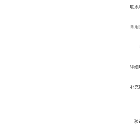
联系
常用
详细
补充
验