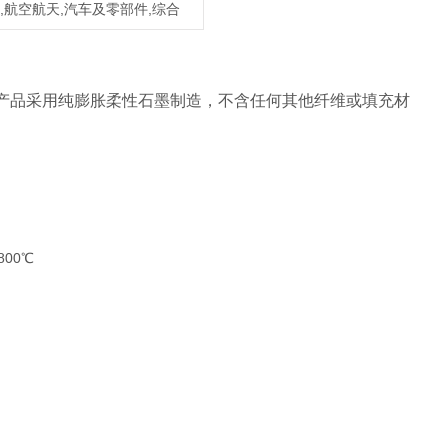
源,航空航天,汽车及零部件,综合
板材。该产品采用纯膨胀柔性石墨制造，不含任何其他纤维或填充材
00℃