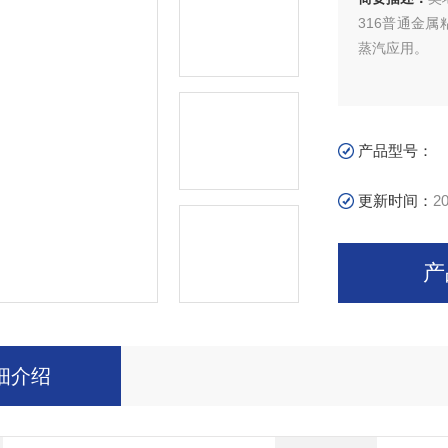
316普通金
蒸汽应用。
产品型号：
更新时间：
20
产
细介绍