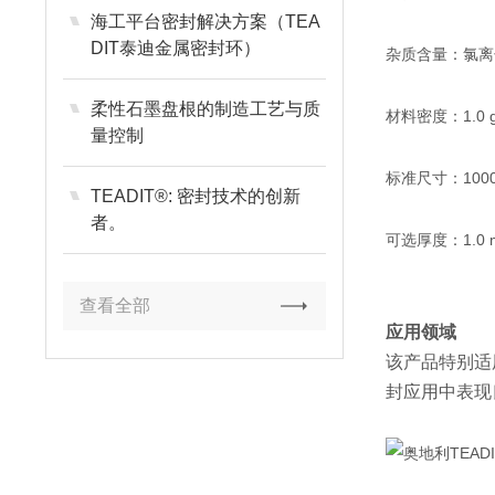
海工平台密封解决方案（TEA
DIT泰迪金属密封环）
杂质含量：氯离子
柔性石墨盘根的制造工艺与质
材料密度：1.0 g
量控制
标准尺寸：1000
TEADIT®: 密封技术的创新
者。
可选厚度：1.0 m
查看全部
应用领域
该产品特别适
封应用中表现