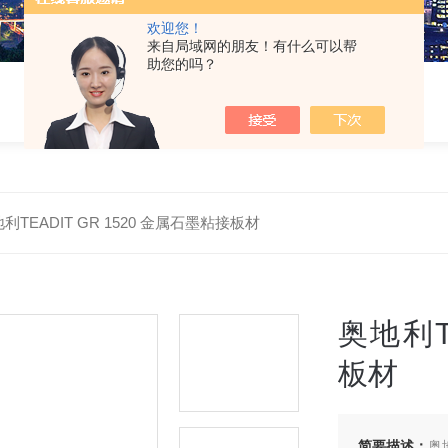
欢迎您！
来自局域网的朋友！有什么可以帮
助您的吗？
利TEADIT GR 1520 金属石墨粘接板材
奥地利T
板材
简要描述：
奥