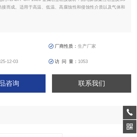
属粘接而成。适用于高温、低温、高腐蚀性和侵蚀性介质以及气体和
厂商性质：
生产厂家
25-12-03
访 问 量：
1053
品咨询
联系我们