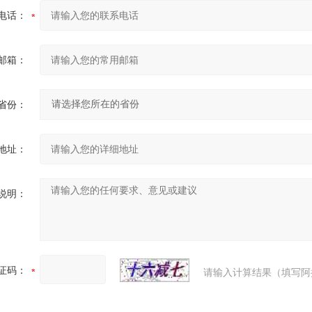
电话：
邮箱：
省份：
地址：
说明：
证码：
请输入计算结果（填写阿