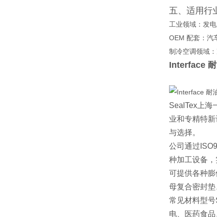
五、适用行业
工业领域：发电
OEM 配套：
制冷空调领域：
Interfac
SealTex
上海
业和专精特新
与选择。
公司通过
ISO
种加工设备，
可提供各种膨
母复合密封垫
常见材料型号
电、医药食品