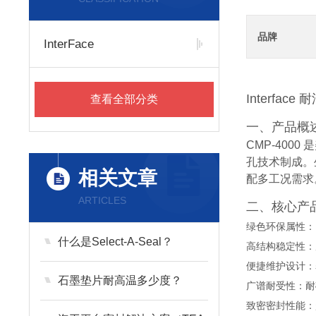
品牌
InterFace
Interfac
查看全部分类
一、产品概
CMP-400
孔技术制成。
相关文章
配多工况需求
ARTICLES
二、核心产
绿色环保属性：
什么是Select-A-Seal？
高结构稳定性：
便捷维护设计：
石墨垫片耐高温多少度？
广谱耐受性：耐矿
致密密封性能：