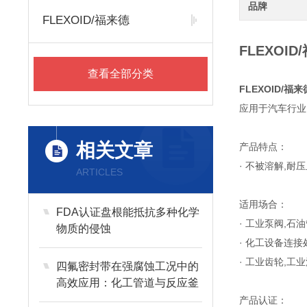
品牌
FLEXOID/福来德
FLEXO
查看全部分类
FLEXOID/
应用于汽车行业
相关文章
产品特点：
· 不被溶解,耐压
ARTICLES
适用场合：
FDA认证盘根能抵抗多种化学
· 工业泵阀,石
物质的侵蚀
· 化工设备连接
· 工业齿轮,工
四氟密封带在强腐蚀工况中的
高效应用：化工管道与反应釜
的密封方案
产品认证：