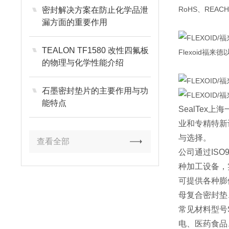
RoHS、REAC
密封解决方案在防止化学品泄
漏方面的重要作用
TEALON TF1580 改性四氟板
Flexoid
的物理与化学性能介绍
石墨密封垫片的主要作用与功
能特点
SealTex
上海
业和专精特新
与选择。
查看全部
公司通过
ISO
种加工设备，
可提供各种膨
母复合密封垫
常见材料型号
电、医药食品