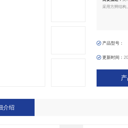
采用方辫结构
产品型号：
更新时间：
20
产
细介绍