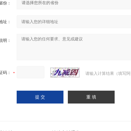
省份：
地址：
说明：
证码：
请输入计算结果（填写阿