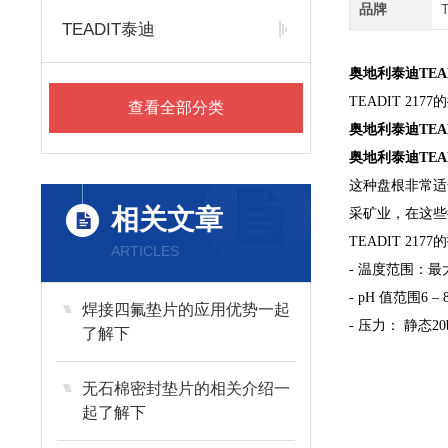
品牌
TEADIT泰迪
奥地利泰迪TEAD
TEADIT 217
查看全部分类
奥地利泰迪TEAD
奥地利泰迪TEAD
这种盘根非常适
相关文章
采矿业，在这些
TEADIT 217
ARTICLES
- 温度范围：最大
- pH 值范围6 – 
焊接四氟垫片的应用优势一起
- 压力： 静态20b
了解下
无石棉密封垫片的相关介绍一
起了解下