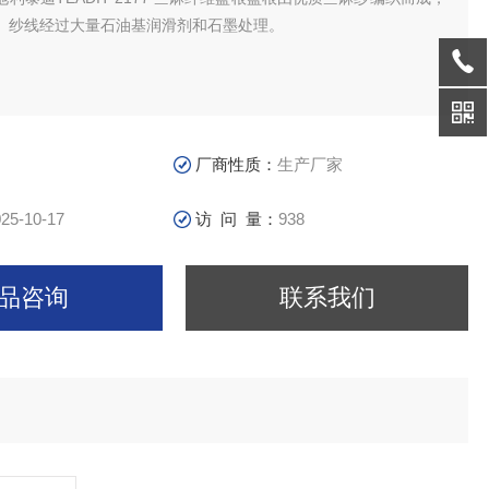
。纱线经过大量石油基润滑剂和石墨处理。
厂商性质：
生产厂家
25-10-17
访 问 量：
938
品咨询
联系我们