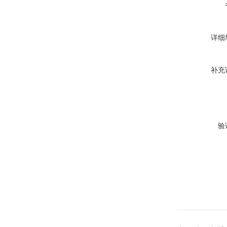
详细
补充
验