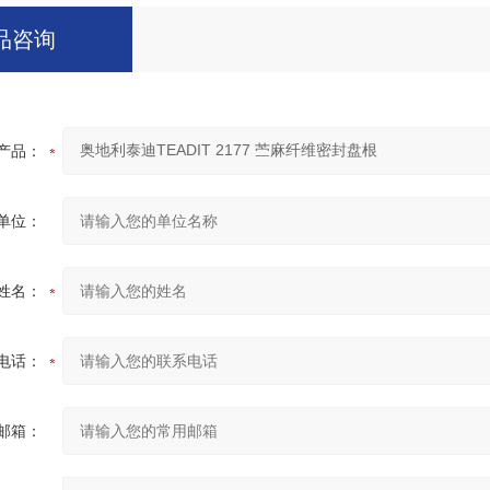
品咨询
产品：
单位：
姓名：
电话：
邮箱：