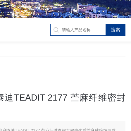
迪TEADIT 2177 苎麻纤维密封
地利泰迪TEADIT 2177 苎麻纤维盘根盘根由优质苎麻纱编织而成，