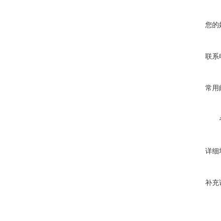
您的
联系
常用
详细
补充