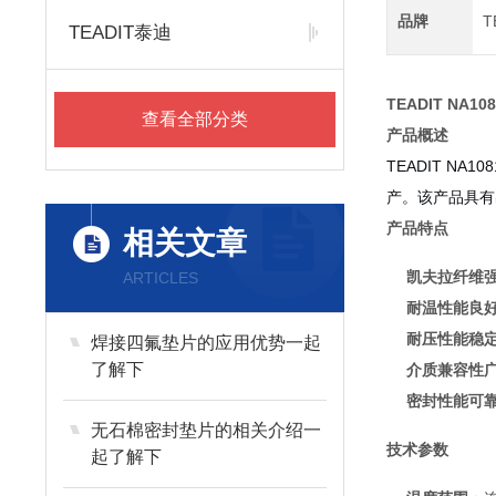
品牌
T
TEADIT泰迪
TEADIT NA
查看全部分类
产品概述
TEADIT N
产。该产品具有
产品特点
相关文章
凯夫拉纤维
ARTICLES
耐温性能良
耐压性能稳
焊接四氟垫片的应用优势一起
了解下
介质兼容性
密封性能可
无石棉密封垫片的相关介绍一
技术参数
起了解下