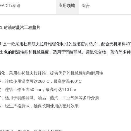
EADIT/泰迪
应用领域
综合
1081 耐油耐蒸汽工程垫片
A1081 是一款采用杜邦凯夫拉纤维强化制成的压缩密封垫片，配合无机填料
出色的耐温性能和机械强度，适用于弱酸弱碱、碳氢化合物、蒸汽等多种
强化
：采用杜邦凯夫拉纤维，提供优异的机械性能和耐用性
好
：连续使用温度可达260°C，最高耐温400°C
定
：连续工作压力50 bar，最高可达110 bar
广
：适用于弱酸弱碱、油品、蒸汽、工业气体等多种介质
靠
：经过严格测试，确保长期使用的密封效果