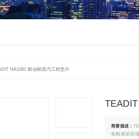
ADIT NA1081 耐油耐蒸汽工程垫片
TEADI
简要描述：
T
化制成的压