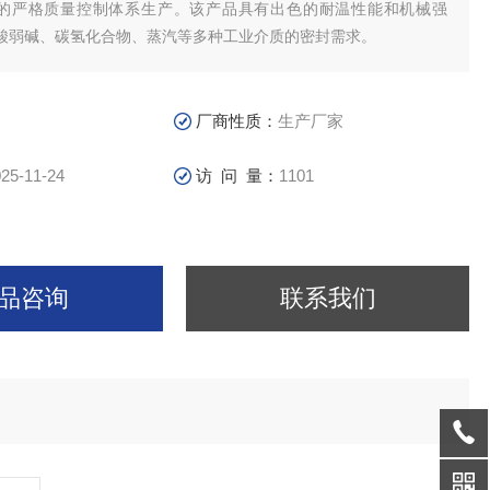
1认证的严格质量控制体系生产。该产品具有出色的耐温性能和机械强
酸弱碱、碳氢化合物、蒸汽等多种工业介质的密封需求。
厂商性质：
生产厂家
25-11-24
访 问 量：
1101
品咨询
联系我们