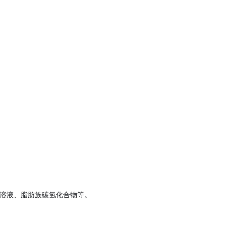
溶液、脂肪族碳氢化合物等。