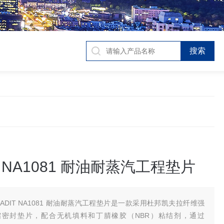
T NA1081 耐油耐蒸汽工程垫片
EADIT NA1081 耐油耐蒸汽工程垫片是一款采用杜邦凯夫拉纤维强
缩密封垫片，配合无机填料和丁腈橡胶（NBR）粘结剂，通过