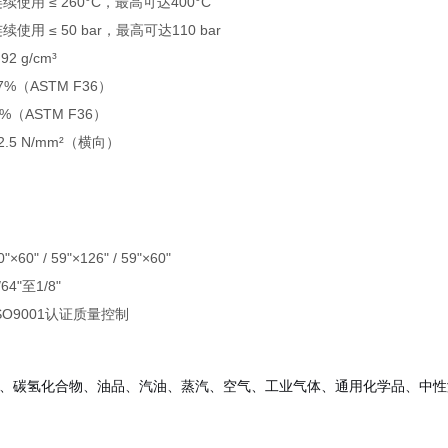
续使用 ≤ 260°C，最高可达400°C
续使用 ≤ 50 bar，最高可达110 bar
92 g/cm³
7%（ASTM F36）
0%（ASTM F36）
2.5 N/mm²（横向）
"×60" / 59"×126" / 59"×60"
64"至1/8"
SO9001认证质量控制
、碳氢化合物、油品、汽油、蒸汽、空气、工业气体、通用化学品、中性