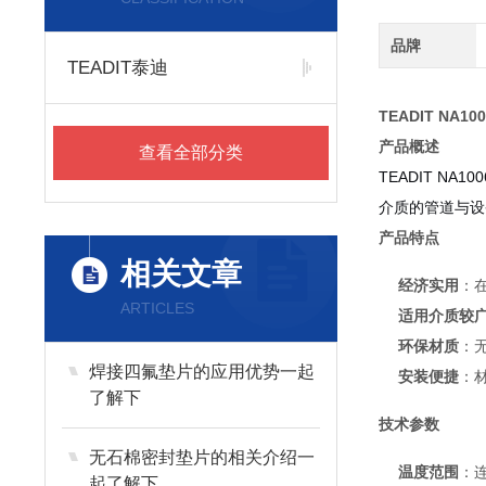
品牌
TEADIT泰迪
TEADIT NA
产品概述
查看全部分类
TEADIT 
介质的管道与设
产品特点
相关文章
经济实用
：
ARTICLES
适用介质较
环保材质
：
焊接四氟垫片的应用优势一起
安装便捷
：
了解下
技术参数
无石棉密封垫片的相关介绍一
温度范围
：连
起了解下