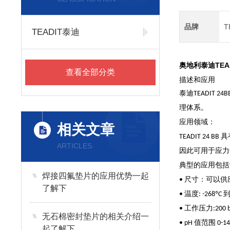
品牌
T
TEADIT泰迪
奥地利泰迪TEA
查看全部分类
描述和应用
泰迪TEADIT 
理体系。
应用领域：
相关文章
TEADIT 
ARTICLES
因此可用于应力
典型的应用包括
焊接四氟垫片的应用优势一起
• 尺寸：可以供应多
了解下
• 温度: -268º
• 工作压力:200 b
无石棉密封垫片的相关介绍一
• pH 值范围 0-1
起了解下