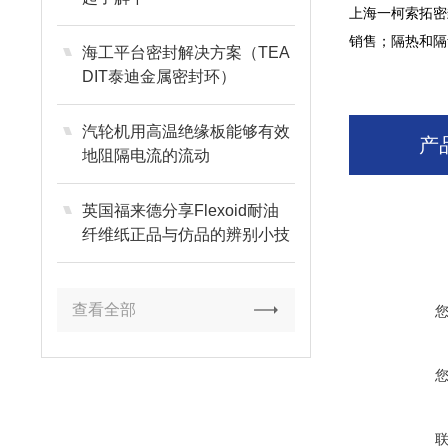
上海一柯索拓密
销售；隔热和隔
海工平台密封解决方案（TEA
DIT泰迪金属密封环）
汽轮机用高温绝缘板能够有效
产
地阻隔电流的流动
英国福来德分享Flexoid耐油
纤维纸正品与仿品的辨别小技
巧
查看全部