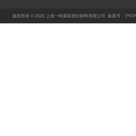
版权所有 © 2026 上海一柯索拓密封材料有限公司
备案号：沪ICP备