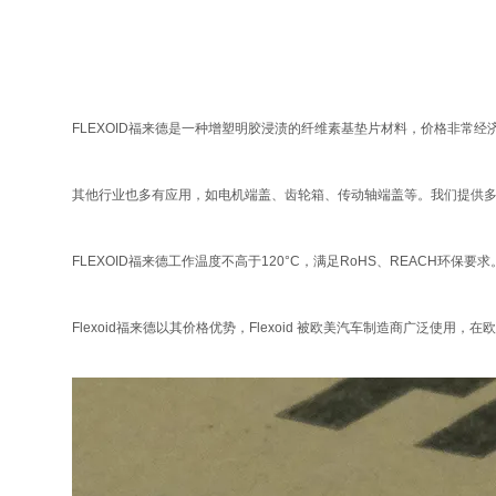
FLEXOID福来德是一种增塑明胶浸渍的纤维素基垫片材料，价格非常
其他行业也多有应用，如电机端盖、齿轮箱、传动轴端盖等。我们提供
FLEXOID福来德工作温度不高于120°C，满足RoHS、REACH环保要求
Flexoid福来德以其价格优势，Flexoid 被欧美汽车制造商广泛