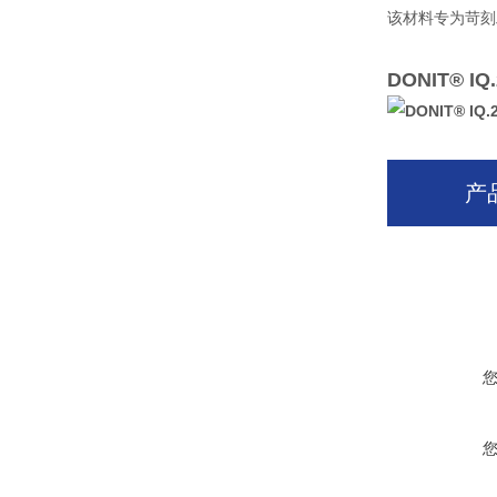
该材料专为苛刻
DONIT® 
产