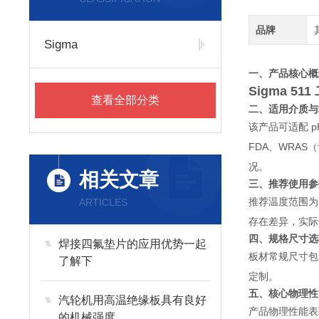
品牌
Sigma
一、产品核心概
Sigma 
查看全部分类
二、适用介质与
该产品可适配 
FDA、WRAS（
况。
相关文章
三、推荐使用参
推荐温度范围为 
ARTICLES
存在差异，实际
四、规格尺寸选
焊接四氟垫片的应用优势一起
板材常规尺寸包含
了解下
定制。
五、核心物理性
汽轮机用高温绝缘板具有良好
产品物理性能表现稳
的机械强度