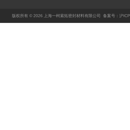
版权所有 © 2026 上海一柯索拓密封材料有限公司
备案号：沪ICP备