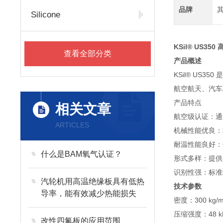
品牌
Silicone
KSil® US35
查看全部分类
产品概述
KSil® US
航空航天、汽车
产品特点
相关文章
航空级认证：通
ARTICLES
机械性能优良：
耐温性能良好：
什么是BAM氧气认证？
形式多样：提供
识别性强：标准
汽轮机用高温绝缘板具有低热
技术参数
导率，能有效减少热能损失
密度：300 kg/m
压缩强度：48 k
改性四氟板的应用范围