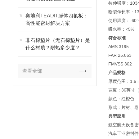
拉伸强度：1034
断裂伸长率：13
奥地利TEADIT膨体四氟板：
使用温度：-60°C
高性能密封解决方案
吸水率：<5%
符合标准
非石棉垫片（无石棉垫片）是
AMS 3195
什么材质？耐热多少度？
FAR 25.853
FMVSS 302
查看全部
产品规格
厚度范围：1.6 mm
宽度：36英寸（
颜色：红橙色
形式：片材、卷
典型应用
航空航天设备密
汽车工业密封件