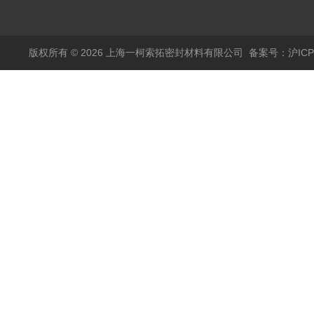
压缩纤维密封垫片
版权所有 © 2026 上海一柯索拓密封材料有限公司
备案号：沪ICP备