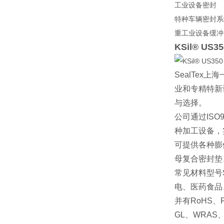
工业设备密封
特种车辆密封系
重工业设备缓冲
KSil® U
SealTex
上海
业和专精特新
与选择。
公司通过
ISO
种加工设备，
可提供各种膨
母复合密封垫
常见材料型号
电、医药食品
并有
RoHS
、
GL
、
WRAS