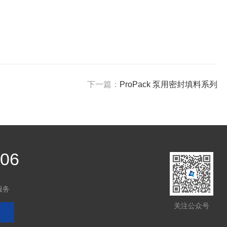
下一篇：
ProPack 泵用密封填料系列
806
服务
关注公众号