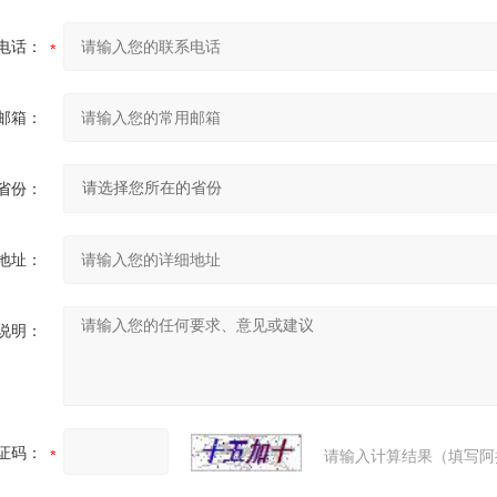
电话：
邮箱：
省份：
地址：
说明：
证码：
请输入计算结果（填写阿