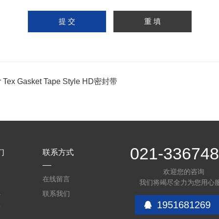
r Tex Gasket Tape Style HD密封带
021-33674
们
联系方式
欢迎您的咨询
介
在线留言
我们将竭尽全力为您用心
心
联系我们
1951681269
质