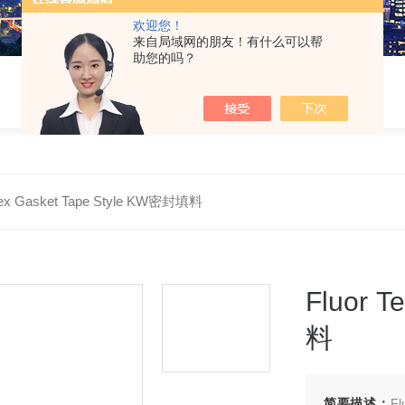
欢迎您！
来自局域网的朋友！有什么可以帮
助您的吗？
Tex Gasket Tape Style KW密封填料
Fluor 
料
简要描述：
F