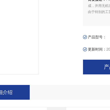
成，并用无机
由于特别的工
产品型号：
更新时间：
20
产
细介绍