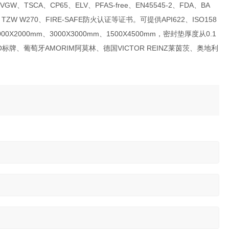
DVGW、TSCA、CP65、
ELV、PFAS-free、
EN45545-2、
FDA、
BA
、TZW W270、FIRE-SAFE防火认证
等证书。可提供API622、ISO158
2000mm、3000X3000mm、1500X4500mm，密封垫厚度从0.1
O标牌、葡萄牙AMORIM阿莫林、德国VICTOR REINZ莱茵茨、奥地利