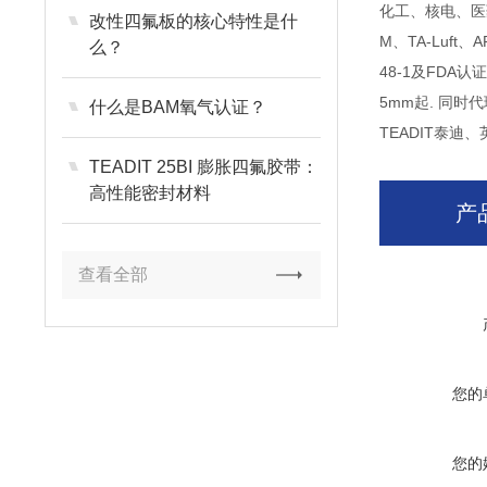
化工、核电、医
改性四氟板的核心特性是什
M
、TA-Luft
么？
48-1及FD
5mm起. 同时
什么是BAM氧气认证？
TEADIT泰迪、
TEADIT 25BI 膨胀四氟胶带：
高性能密封材料
产
查看全部
您的
您的