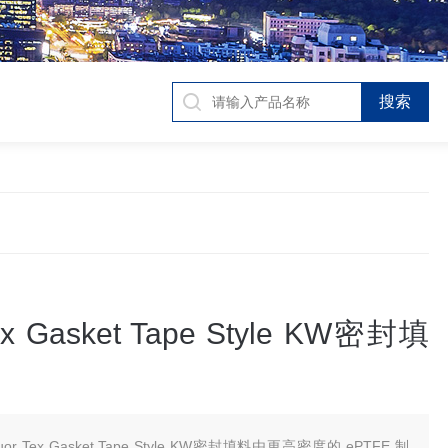
Tex Gasket Tape Style KW密封填
luor Tex Gasket Tape Style KW密封填料由更高密度的 ePTFE 制