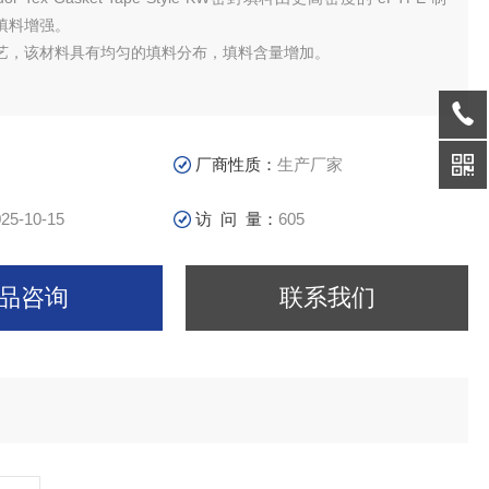
填料增强。
艺，该材料具有均匀的填料分布，填料含量增加。
厂商性质：
生产厂家
25-10-15
访 问 量：
605
品咨询
联系我们