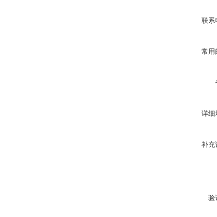
联系
常用
详细
补充
验