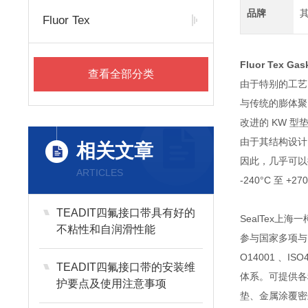
品牌
Fluor Tex
Fluor Tex Ga
查看全部分类
由于特别的工艺
与传统的膨体聚
改进的 KW 
由于其结构设计
相关文章
因此，几乎可以
ARTICLES
-240°C 至 +2
TEADIT四氟接口带具有好的
SealTex
不粘性和自润滑性能
参与国家多项与
O14001 
TEADIT四氟接口带的安装维
体系。可提供各
护要点及使用注意事项
垫
、金属涂覆密