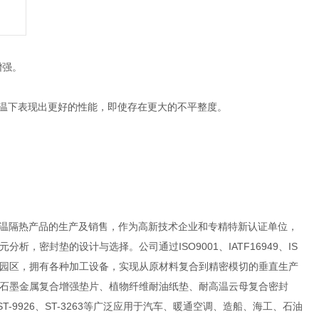
增强。
 在高温下表现出更好的性能，即使存在更大的不平整度。
耐高温隔热产品的生产及销售，作为高新技术企业和专精特新认证单位，
密封垫的设计与选择。公司通过ISO9001、IATF16949、IS
江工业园区，拥有各种加工设备，实现从原材料复合到精密模切的垂直生产
石墨金属复合增强垫片、植物纤维耐油纸垫、耐高温云母复合密封
-9926、ST-3263
等广泛应用于汽车、暖通空调、造船、海工、石油