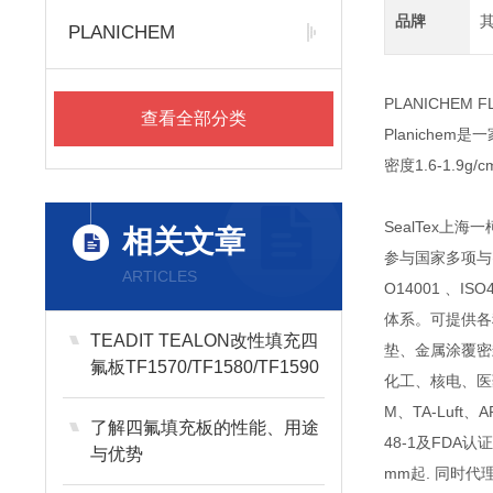
品牌
PLANICHEM
PLANICHE
查看全部分类
Planich
密度1.6-1.9
SealTex
相关文章
参与国家多项与
ARTICLES
O14001 
体系。可提供各
TEADIT TEALON改性填充四
垫、金属涂覆密封垫
氟板TF1570/TF1580/TF1590
化工、核电、医药食
的区别
M、TA-Luft
了解四氟填充板的性能、用途
48-1及FDA
与优势
mm起. 同时代