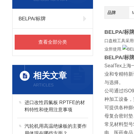
品牌
BELPA/标牌
BELPA/标
口盘根工具采用
查看全部分类
业所使用.
BELPA/标
SealTex
上海
相关文章
业和专精特新
与选择。
ARTICLES
公司通过
ISO
种加工设备，
进口改性四氟板 RPTFE的材
可提供各种膨
料特性和使用注意事项
母复合密封垫
常见材料型号
汽轮机用高温绝缘板的主要作
电、医药食品
用体现在哪些方面？