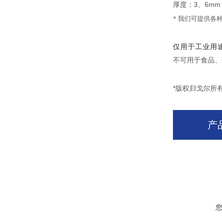
3
6mm
厚度：
、
*
我们可提供各
仅用于工业用
不可用于食品、
*版权归戈尔所
产