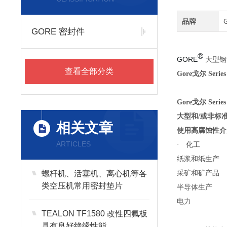
品牌
GORE 密封件
®
GORE
大型钢
查看全部分类
Gore戈尔 Ser
Gore戈尔 Ser
大型和
/
或非标
相关文章
使用高腐蚀性介
ARTICLES
·
化工
纸浆和纸生产
采矿和矿产品
螺杆机、活塞机、离心机等各
类空压机常用密封垫片
半导体生产
电力
TEALON TF1580 改性四氟板
具有良好绝缘性能