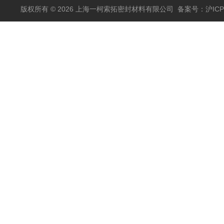
版权所有 © 2026 上海一柯索拓密封材料有限公司
备案号：沪ICP备