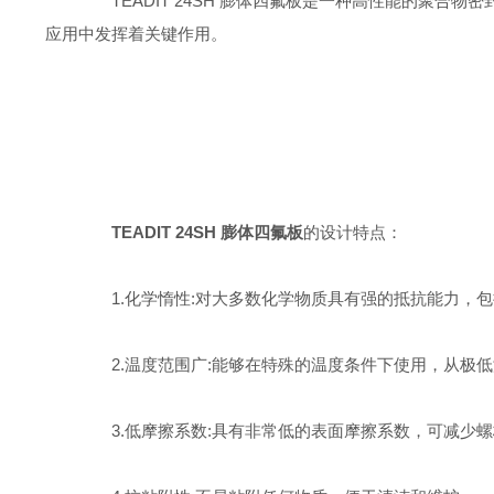
TEADIT 24SH 膨体四氟板是一种高性能的聚合
应用中发挥着关键作用。
TEADIT 24SH 膨体四氟板
的设计特点：
1.化学惰性:对大多数化学物质具有强的抵抗能力，包
2.温度范围广:能够在特殊的温度条件下使用，从极低温
3.低摩擦系数:具有非常低的表面摩擦系数，可减少螺