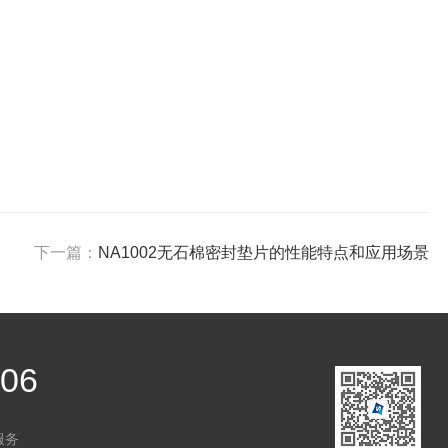
下一篇：
NA1002无石棉密封垫片的性能特点和应用场景
806
服务