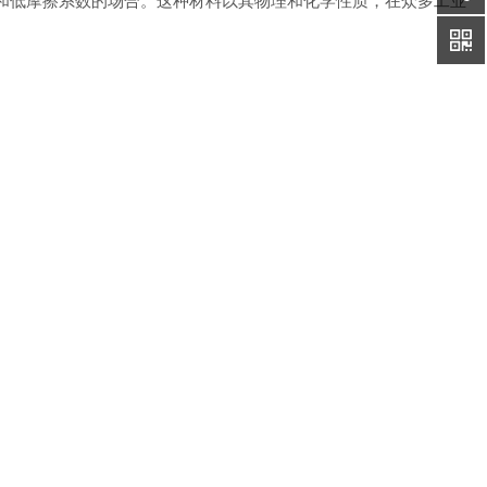
性和低摩擦系数的场合。这种材料以其物理和化学性质，在众多工业