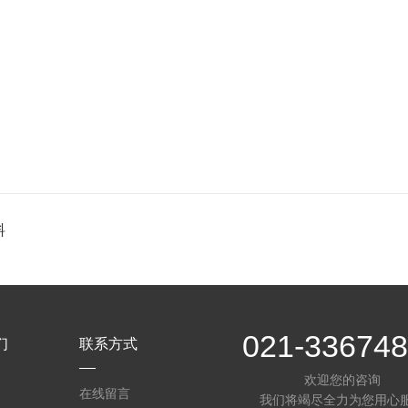
料
021-33674
们
联系方式
欢迎您的咨询
介
在线留言
我们将竭尽全力为您用心