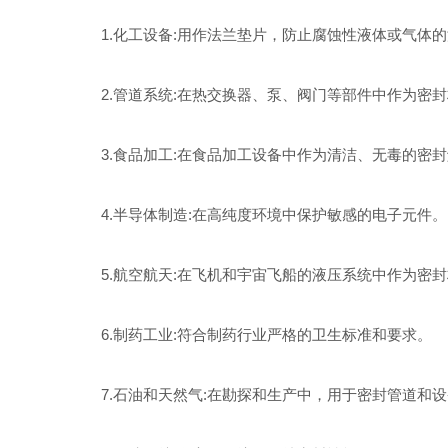
1.化工设备:用作法兰垫片，防止腐蚀性液体或气体的
2.管道系统:在热交换器、泵、阀门等部件中作为密封
3.食品加工:在食品加工设备中作为清洁、无毒的密封
4.半导体制造:在高纯度环境中保护敏感的电子元件。
5.航空航天:在飞机和宇宙飞船的液压系统中作为密封
6.制药工业:符合制药行业严格的卫生标准和要求。
7.石油和天然气:在勘探和生产中，用于密封管道和设