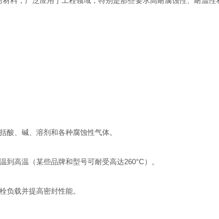
物密封材料，广泛应用于工程领域，特别是那些要求高耐腐蚀性、耐温
括酸、碱、溶剂和各种腐蚀性气体。
到高温（某些品牌和型号可耐受高达260°C）。
栓负载并提高密封性能。