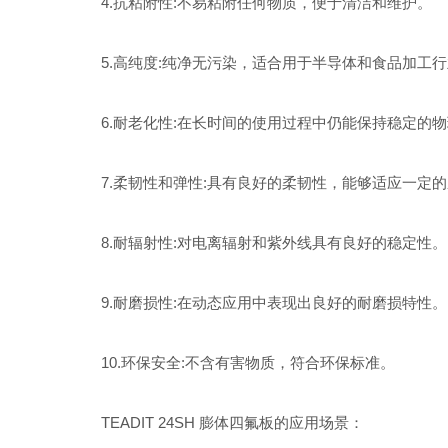
4.抗粘附性:不易粘附任何物质，便于清洁和维护。
5.高纯度:纯净无污染，适合用于半导体和食品加工行
6.耐老化性:在长时间的使用过程中仍能保持稳定的物
7.柔韧性和弹性:具有良好的柔韧性，能够适应一定的
8.耐辐射性:对电离辐射和紫外线具有良好的稳定性。
9.耐磨损性:在动态应用中表现出良好的耐磨损特性。
10.环保安全:不含有害物质，符合环保标准。
TEADIT 24SH 膨体四氟板的应用场景：