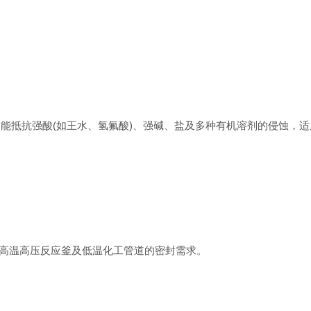
，能抵抗强酸(如王水、氢氟酸)、强碱、盐及多种有机溶剂的侵蚀，
于高温高压反应釜及低温化工管道的密封需求。