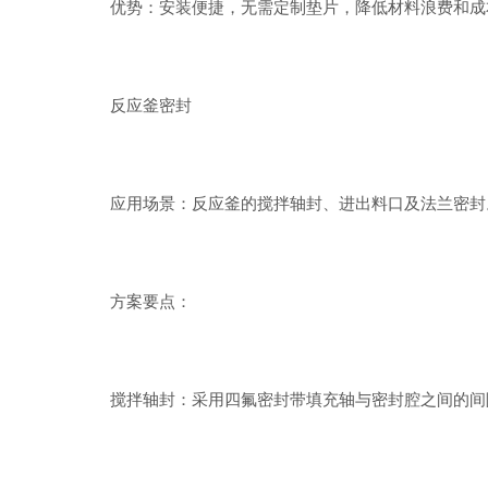
优势：安装便捷，无需定制垫片，降低材料浪费和成
反应釜密封
应用场景：反应釜的搅拌轴封、进出料口及法兰密封
方案要点：
搅拌轴封：采用四氟密封带填充轴与密封腔之间的间