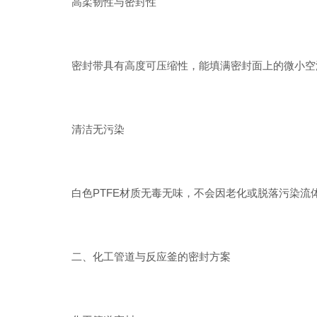
高柔韧性与密封性
密封带具有高度可压缩性，能填满密封面上的微小空洞
清洁无污染
白色PTFE材质无毒无味，不会因老化或脱落污染流
二、化工管道与反应釜的密封方案