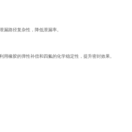
泄漏路径复杂性，降低泄漏率。
用橡胶的弹性补偿和四氟的化学稳定性，提升密封效果。