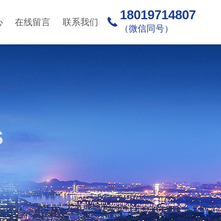
18019714807
心
在线留言
联系我们
（微信同号）
S