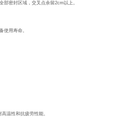
部密封区域，交叉点余留2cm以上。
备使用寿命。
耐高温性和抗疲劳性能。