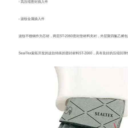
- 高压缩密封插入件
- 波纹金属插入件
波纹不锈钢作为芯材，两层ST-2060密封垫材料夹衬，外层聚四氟乙烯
SealTex索拓开发的这款特殊的密封材料ST-2060，具有良好的